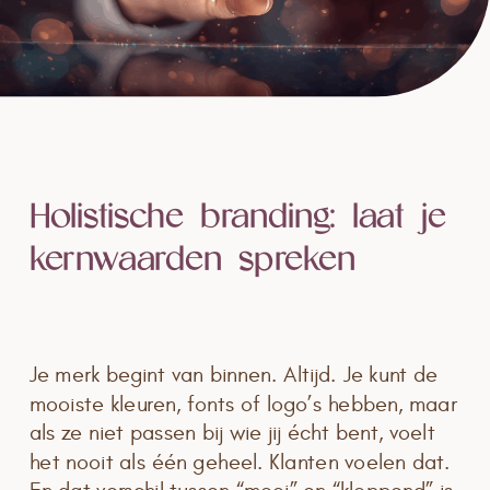
Holistische branding: laat je
kernwaarden spreken
Je merk begint van binnen. Altijd. Je kunt de
mooiste kleuren, fonts of logo’s hebben, maar
als ze niet passen bij wie jij écht bent, voelt
het nooit als één geheel. Klanten voelen dat.