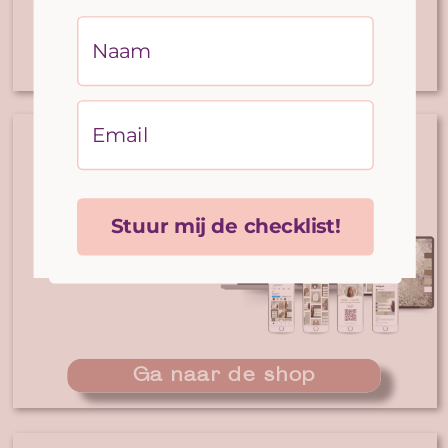
Dit wil ik!
Branding, website &
Social Media templates
Stuur mij de checklist!
Direct zelf starten met een
sterke basis
Ga naar de shop