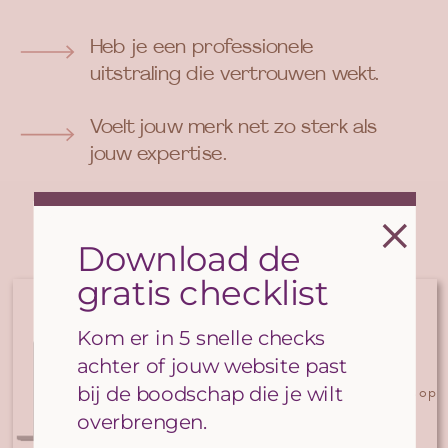
Heb je een professionele
uitstraling die vertrouwen wekt.
Voelt jouw merk net zo sterk als
jouw expertise.
Ontdek hier wat bij jou past
Download de
gratis checklist
Branding & Websites op maat
Kom er in 5 snelle checks
achter of jouw website past
bij de boodschap die je wilt
Holistische branding en websites op
maat gemaakt
overbrengen.